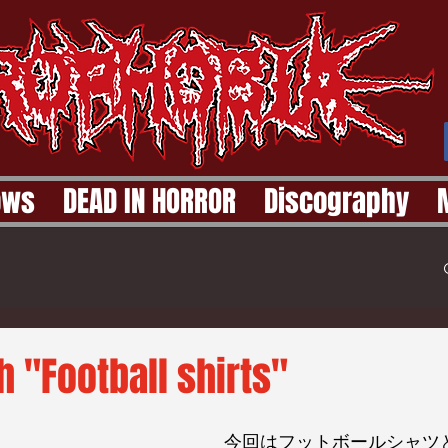
ows
DEAD IN HORROR
Discography
 "Football shirts"
今回はフットボールシャツ