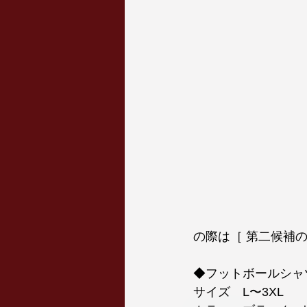
の際は［ 第二候補
◆フットボールシャ
サイズ　L〜3XL