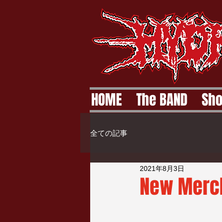
HOME
The BAND
Sh
全ての記事
2021年8月3日
New Merch