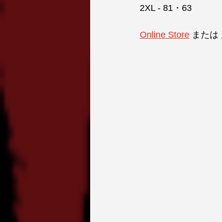
2XL - 81・63
Online Store
 または 