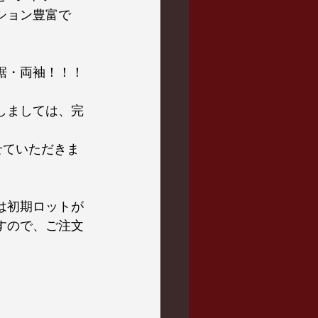
ション豊富で
裾・両袖！！！
しましては、完
せていただきま
は初期ロットが
すので、ご注文