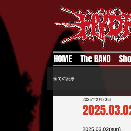
HOME
The BAND
Sh
全ての記事
2025年2月20日
2025.03.02
2025.03.02(sun)